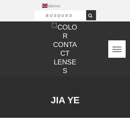
Idioma
JIA YE