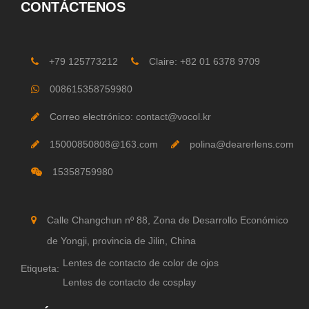
CONTÁCTENOS
+79 125773212
Claire: +82 01 6378 9709
008615358759980
Correo electrónico: contact@vocol.kr
15000850808@163.com
polina@dearerlens.com
15358759980
Calle Changchun nº 88, Zona de Desarrollo Económico
de Yongji, provincia de Jilin, China
Lentes de contacto de color de ojos
Etiqueta:
Lentes de contacto de cosplay