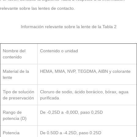
relevante sobre las lentes de contacto.
Información relevante sobre la lente de la Tabla 2
Nombre del
Contenido o unidad
contenido
Material de la
HEMA, MMA, NVP, TEGDMA, AIBN y colorante
lente
Tipo de solución
Cloruro de sodio, ácido borácico, bórax, agua
de preservación
purificada
Rango de
De -0,25D a -8,00D, paso 0,25D
potencia (D)
Potencia
De 0.50D a -4.25D, paso 0.25D