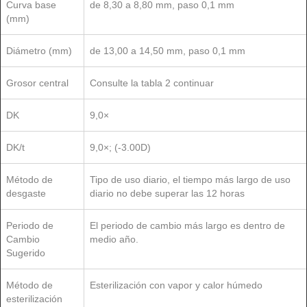
Curva base
de 8,30 a 8,80 mm, paso 0,1 mm
(mm)
Diámetro (mm)
de 13,00 a 14,50 mm, paso 0,1 mm
Grosor central
Consulte la tabla 2 continuar
DK
9,0×
DK/t
9,0×
; (-3.00D)
Método de
Tipo de uso diario, el tiempo más largo de uso
desgaste
diario no debe superar las 12 horas
Periodo de
El periodo de cambio más largo es dentro de
Cambio
medio año.
Sugerido
Método de
Esterilización con vapor y calor húmedo
esterilización