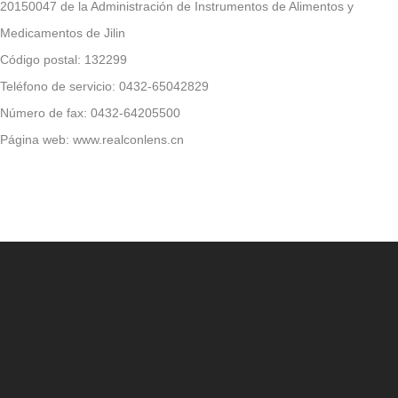
20150047 de la Administración de Instrumentos de Alimentos y
Medicamentos de Jilin
Código postal: 132299
Teléfono de servicio: 0432-65042829
Número de fax: 0432-64205500
Página web: www.realconlens.cn