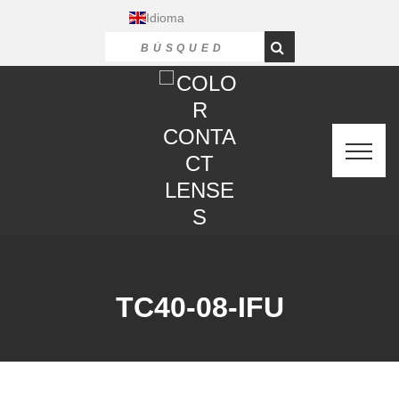
Idioma
TC40-08-IFU