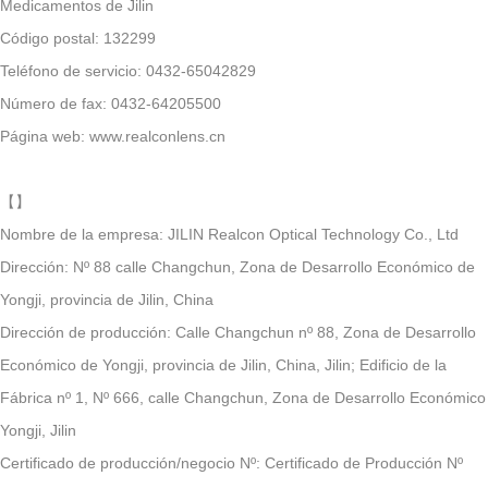
Medicamentos de Jilin
Código postal: 132299
Teléfono de servicio: 0432-65042829
Número de fax: 0432-64205500
Página web: www.realconlens.cn
【
】
Nombre de la empresa: JILIN Realcon Optical Technology Co., Ltd
Dirección: Nº 88 calle Changchun, Zona de Desarrollo Económico de
Yongji, provincia de Jilin, China
Dirección de producción: Calle Changchun nº 88, Zona de Desarrollo
Económico de Yongji, provincia de Jilin, China, Jilin; Edificio de la
Fábrica nº 1, Nº 666, calle Changchun, Zona de Desarrollo Económico
Yongji, Jilin
Certificado de producción/negocio Nº: Certificado de Producción Nº