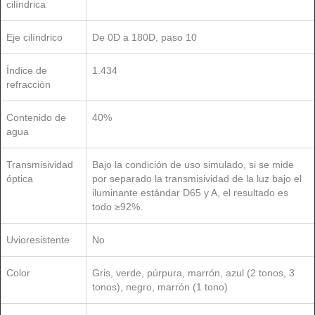
cilíndrica
Eje cilíndrico
De 0D a 180D, paso 10
Índice de
1.434
refracción
Contenido de
40%
agua
Transmisividad
Bajo la condición de uso simulado, si se mide
óptica
por separado la transmisividad de la luz bajo el
iluminante estándar D65 y A, el resultado es
todo ≥92%.
Uvioresistente
No
Color
Gris, verde, púrpura, marrón, azul (2 tonos, 3
tonos), negro, marrón (1 tono)