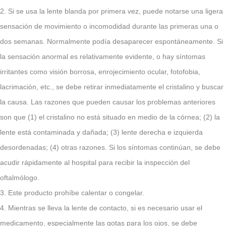
2. Si se usa la lente blanda por primera vez, puede notarse una ligera
sensación de movimiento o incomodidad durante las primeras una o
dos semanas. Normalmente podía desaparecer espontáneamente. Si
la sensación anormal es relativamente evidente, o hay síntomas
irritantes como visión borrosa, enrojecimiento ocular, fotofobia,
lacrimación, etc., se debe retirar inmediatamente el cristalino y buscar
la causa. Las razones que pueden causar los problemas anteriores
son que (1) el cristalino no está situado en medio de la córnea; (2) la
lente está contaminada y dañada; (3) lente derecha e izquierda
desordenadas; (4) otras razones. Si los síntomas continúan, se debe
acudir rápidamente al hospital para recibir la inspección del
oftalmólogo.
3. Este producto prohíbe calentar o congelar.
4. Mientras se lleva la lente de contacto, si es necesario usar el
medicamento, especialmente las gotas para los ojos, se debe