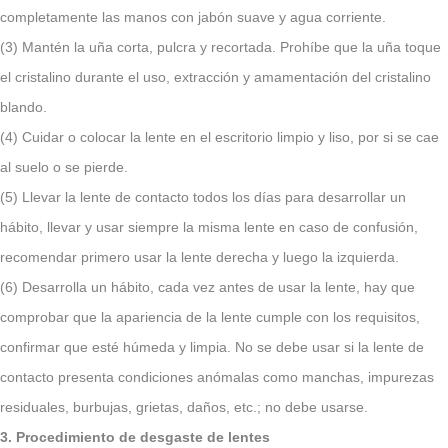
completamente las manos con jabón suave y agua corriente.
(3) Mantén la uña corta, pulcra y recortada. Prohíbe que la uña toque
el cristalino durante el uso, extracción y amamentación del cristalino
blando.
(4) Cuidar o colocar la lente en el escritorio limpio y liso, por si se cae
al suelo o se pierde.
(5) Llevar la lente de contacto todos los días para desarrollar un
hábito, llevar y usar siempre la misma lente en caso de confusión,
recomendar primero usar la lente derecha y luego la izquierda.
(6) Desarrolla un hábito, cada vez antes de usar la lente, hay que
comprobar que la apariencia de la lente cumple con los requisitos,
confirmar que esté húmeda y limpia. No se debe usar si la lente de
contacto presenta condiciones anómalas como manchas, impurezas
residuales, burbujas, grietas, daños, etc.; no debe usarse.
3. Procedimiento de desgaste de lentes