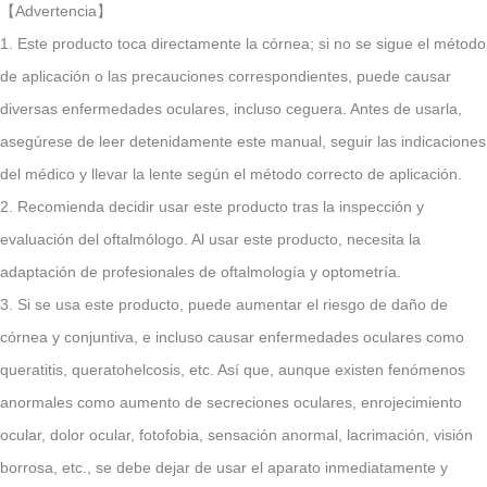
【Advertencia】
1. Este producto toca directamente la córnea; si no se sigue el método
de aplicación o las precauciones correspondientes, puede causar
diversas enfermedades oculares, incluso ceguera. Antes de usarla,
asegúrese de leer detenidamente este manual, seguir las indicaciones
del médico y llevar la lente según el método correcto de aplicación.
2. Recomienda decidir usar este producto tras la inspección y
evaluación del oftalmólogo. Al usar este producto, necesita la
adaptación de profesionales de oftalmología y optometría.
3. Si se usa este producto, puede aumentar el riesgo de daño de
córnea y conjuntiva, e incluso causar enfermedades oculares como
queratitis, queratohelcosis, etc. Así que, aunque existen fenómenos
anormales como aumento de secreciones oculares, enrojecimiento
ocular, dolor ocular, fotofobia, sensación anormal, lacrimación, visión
borrosa, etc., se debe dejar de usar el aparato inmediatamente y