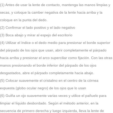
(1) Antes de usar la lente de contacto, mantenga las manos limpias y
secas, y coloque la camber negativa de la lente hacia arriba y la
coloque en la punta del dedo.
(2) Confirmar el lado positivo y el lado negativo
(3) Boca abajo y mirar al espejo del escritorio
(4) Utilizar el índice o el dedo medio para presionar el borde superior
del párpado de los ojos que usan, abrir completamente el párpado
hacia arriba y presionar el arco superciliar como fijación. Con las otras
manos presionando el borde inferior del párpado de los ojos
desgastados, abre el párpado completamente hacia abajo.
(5) Colocar suavemente el cristalino en el centro de la córnea
expuesta (globo ocular negro) de los ojos que lo usan
(6) Guiña un ojo suavemente varias veces y utilice el pañuelo para
limpiar el líquido desbordado. Según el método anterior, en la
secuencia de primero derecha y luego izquierda, lleva la lente de