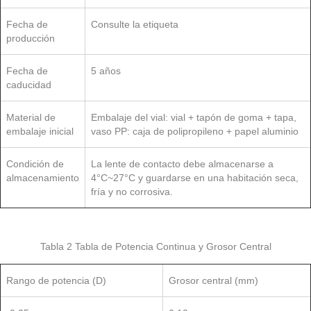
Fecha de
Consulte la etiqueta
producción
Fecha de
5 años
caducidad
Material de
Embalaje del vial: vial + tapón de goma + tapa,
embalaje inicial
vaso PP: caja de polipropileno + papel aluminio
Condición de
La lente de contacto debe almacenarse a
almacenamiento
4°C~27°C y guardarse en una habitación seca,
fría y no corrosiva.
Tabla 2 Tabla de Potencia Continua y Grosor Central
Rango de potencia (D)
Grosor central (mm)