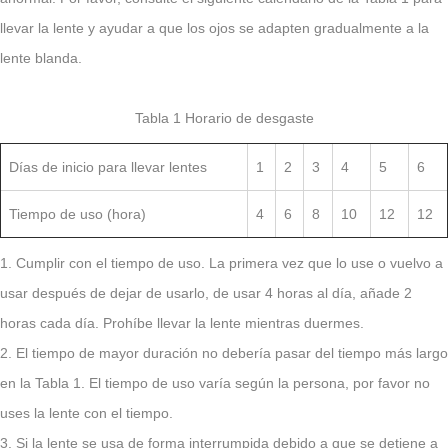
llevar la lente y ayudar a que los ojos se adapten gradualmente a la
lente blanda.
Tabla 1 Horario de desgaste
Días de inicio para llevar lentes
1
2
3
4
5
6
Tiempo de uso (hora)
4
6
8
10
12
12
1. Cumplir con el tiempo de uso. La primera vez que lo use o vuelvo a
usar después de dejar de usarlo, de usar 4 horas al día, añade 2
horas cada día. Prohíbe llevar la lente mientras duermes.
2. El tiempo de mayor duración no debería pasar del tiempo más largo
en la Tabla 1. El tiempo de uso varía según la persona, por favor no
uses la lente con el tiempo.
3. Si la lente se usa de forma interrumpida debido a que se detiene a