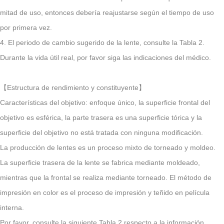
mitad de uso, entonces debería reajustarse según el tiempo de uso
por primera vez.
4. El periodo de cambio sugerido de la lente, consulte la Tabla 2.
Durante la vida útil real, por favor siga las indicaciones del médico.
【Estructura de rendimiento y constituyente】
Características del objetivo: enfoque único, la superficie frontal del
objetivo es esférica, la parte trasera es una superficie tórica y la
superficie del objetivo no está tratada con ninguna modificación.
La producción de lentes es un proceso mixto de torneado y moldeo.
La superficie trasera de la lente se fabrica mediante moldeado,
mientras que la frontal se realiza mediante torneado. El método de
impresión en color es el proceso de impresión y teñido en película
interna.
Por favor, consulte la siguiente Tabla 2 respecto a la información