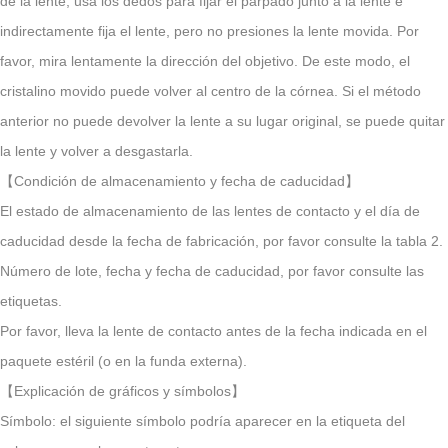
de la lente, usa los dedos para fijar el párpado junto a la lente e
indirectamente fija el lente, pero no presiones la lente movida. Por
favor, mira lentamente la dirección del objetivo. De este modo, el
cristalino movido puede volver al centro de la córnea. Si el método
anterior no puede devolver la lente a su lugar original, se puede quitar
la lente y volver a desgastarla.
【Condición de almacenamiento y fecha de caducidad】
El estado de almacenamiento de las lentes de contacto y el día de
caducidad desde la fecha de fabricación, por favor consulte la tabla 2.
Número de lote, fecha y fecha de caducidad, por favor consulte las
etiquetas.
Por favor, lleva la lente de contacto antes de la fecha indicada en el
paquete estéril (o en la funda externa).
【Explicación de gráficos y símbolos】
Símbolo: el siguiente símbolo podría aparecer en la etiqueta del