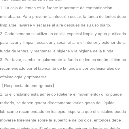
1. La caja de lentes es la fuente importante de contaminación
microbiana. Para prevenir la infección ocular, la funda de lentes debe
limpiarse, lavarse y secarse al aire después de su uso diario.
2. Cada semana se utiliza un cepillo especial limpio y agua purificada
para lavar y limpiar, escaldar y secar al aire el interior y exterior de la
funda de lentes, y mantener la higiene y la higiene de la funda.
3. Por favor, cambie regularmente la funda de lentes según el tiempo
recomendado por el fabricante de la funda o por profesionales de
oftalmología y optometría.
【Respuesta de emergencia】
1. Si el cristalino está adherido (detiene el movimiento) o no puede
retirarlo, se deben gotear directamente varias gotas del líquido
lubricante recomendado en los ojos. Espera a que el cristalino pueda
moverse libremente sobre la superficie de los ojos, entonces debe
retirarse el cristalino. Si aún no se podía extraer la lente, se debía