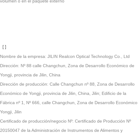
volumen o en el paquete externo
【
】
Nombre de la empresa: JILIN Realcon Optical Technology Co., Ltd
Dirección: Nº 88 calle Changchun, Zona de Desarrollo Económico de
Yongji, provincia de Jilin, China
Dirección de producción: Calle Changchun nº 88, Zona de Desarrollo
Económico de Yongji, provincia de Jilin, China, Jilin; Edificio de la
Fábrica nº 1, Nº 666, calle Changchun, Zona de Desarrollo Económico
Yongji, Jilin
Certificado de producción/negocio Nº: Certificado de Producción Nº
20150047 de la Administración de Instrumentos de Alimentos y