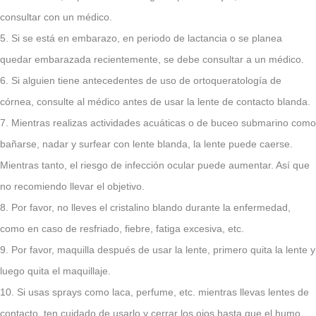
consultar con un médico.
5. Si se está en embarazo, en periodo de lactancia o se planea
quedar embarazada recientemente, se debe consultar a un médico.
6. Si alguien tiene antecedentes de uso de ortoqueratología de
córnea, consulte al médico antes de usar la lente de contacto blanda.
7. Mientras realizas actividades acuáticas o de buceo submarino como
bañarse, nadar y surfear con lente blanda, la lente puede caerse.
Mientras tanto, el riesgo de infección ocular puede aumentar. Así que
no recomiendo llevar el objetivo.
8. Por favor, no lleves el cristalino blando durante la enfermedad,
como en caso de resfriado, fiebre, fatiga excesiva, etc.
9. Por favor, maquilla después de usar la lente, primero quita la lente y
luego quita el maquillaje.
10. Si usas sprays como laca, perfume, etc. mientras llevas lentes de
contacto, ten cuidado de usarlo y cerrar los ojos hasta que el humo