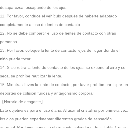
desaparezca, escapando de los ojos.
11. Por favor, conduce el vehículo después de haberte adaptado
completamente al uso de lentes de contacto.
12. No se debe compartir el uso de lentes de contacto con otras
personas.
13. Por favor, coloque la lente de contacto lejos del lugar donde el
niño pueda tocar.
14. Si se retira la lente de contacto de los ojos, se expone al aire y se
seca, se prohíbe reutilizar la lente.
15. Mientras lleves la lente de contacto, por favor prohíbe participar en
deportes de colisión furiosa y antagonismo corporal.
【Horario de desgaste】
Este objetivo es para el uso diario. Al usar el cristalino por primera vez,
los ojos pueden experimentar diferentes grados de sensación
anormal. Por favor, consulte el siguiente calendario de la Tabla 1 para