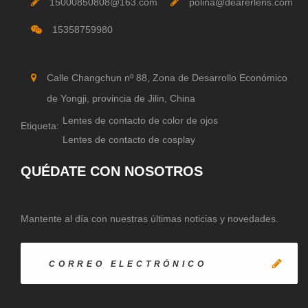
15000850808@163.com
polina@dearerlens.com
15358759980
Calle Changchun nº 88, Zona de Desarrollo Económico
de Yongji, provincia de Jilin, China
Lentes de contacto de color de ojos
Etiqueta:
Lentes de contacto de cosplay
QUÉDATE CON NOSOTROS
Mantente al día con nuestras últimas noticias y novedades.