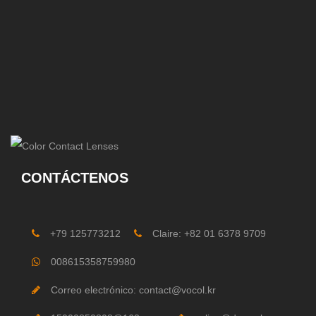
CONTÁCTENOS
+79 125773212
Claire: +82 01 6378 9709
008615358759980
Correo electrónico: contact@vocol.kr