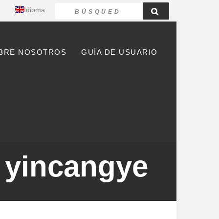
Idioma
BRE NOSOTROS
GUÍA DE USUARIO
a yincangye