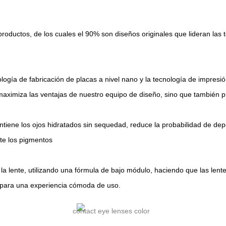
oductos, de los cuales el 90% son diseños originales que lideran la
ología de fabricación de placas a nivel nano y la tecnología de impresi
aximiza las ventajas de nuestro equipo de diseño, sino que también pro
ntiene los ojos hidratados sin sequedad, reduce la probabilidad de dep
nte los pigmentos
la lente, utilizando una fórmula de bajo módulo, haciendo que las len
jo para una experiencia cómoda de uso.