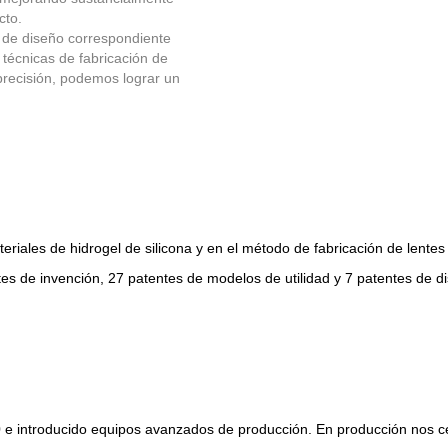
cto.
n de diseño correspondiente
, técnicas de fabricación de
 precisión, podemos lograr un
riales de hidrogel de silicona y en el método de fabricación de lent
es de invención, 27 patentes de modelos de utilidad y 7 patentes de d
0 e introducido equipos avanzados de producción. En producción nos c