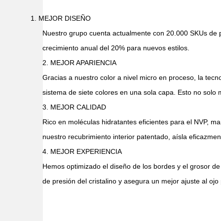
1. MEJOR DISEÑO
Nuestro grupo cuenta actualmente con 20.000 SKUs de pr
crecimiento anual del 20% para nuevos estilos.
2. MEJOR APARIENCIA
Gracias a nuestro color a nivel micro en proceso, la tecn
sistema de siete colores en una sola capa. Esto no solo m
3. MEJOR CALIDAD
Rico en moléculas hidratantes eficientes para el NVP, ma
nuestro recubrimiento interior patentado, aísla eficazme
4. MEJOR EXPERIENCIA
Hemos optimizado el diseño de los bordes y el grosor de 
de presión del cristalino y asegura un mejor ajuste al o