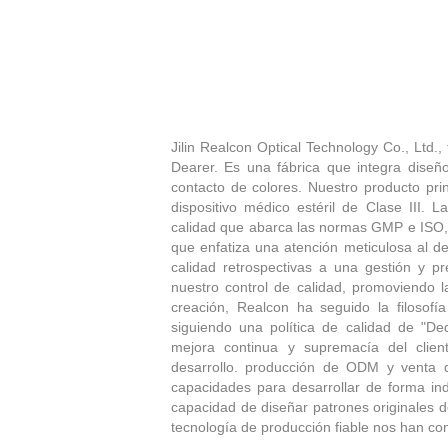
Jilin Realcon Optical Technology Co., Ltd
Dearer. Es una fábrica que integra diseño
contacto de colores. Nuestro producto prin
dispositivo médico estéril de Clase III.
calidad que abarca las normas GMP e ISO, 
que enfatiza una atención meticulosa al de
calidad retrospectivas a una gestión y p
nuestro control de calidad, promoviendo 
creación, Realcon ha seguido la filosofí
siguiendo una política de calidad de "De
mejora continua y supremacía del clien
desarrollo. producción de ODM y venta d
capacidades para desarrollar de forma ind
capacidad de diseñar patrones originales 
tecnología de producción fiable nos han conv