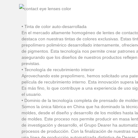
• Tinta de color auto-desarrollada
En el mercado altamente homogéneo de lentes de contacto
destaca con nuestras tintas de colores exclusivas. Estas tin
prepolímero polimérico desarrollado internamente, ofrecie
de pigmentos. Esta tecnología nos permite crear patrones a
asegurando que los diseños de nuestros productos reflejen
previstas.
• Tecnología de recubrimiento interior
Aprovechando este prepolímero, hemos solicitado una pate
película de recubrimiento interno. Esta innovación supera la 
Es más fino, lo que contribuye a una experiencia de uso s
el usuario.
• Dominio de la tecnología completa de prensado de molde
Somos la única fábrica en China que ha dominado la técni
moldes, desde el diseño y desarrollo de los moldes hasta la
de moldes. Este proceso nos permite producir en masa lent
de investigación y desarrollo, el Grupo Dearer ha automat
procesos de producción. Con la finalización de nuestras n
una línea de producción automatizada distintiva de Dearer