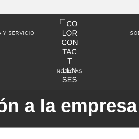
 Y SERVICIO
SO
NOTICIAS
ón a la empres