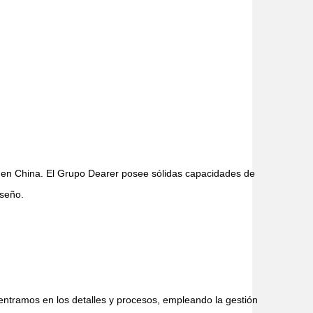
es en China. El Grupo Dearer posee sólidas capacidades de
iseño.
entramos en los detalles y procesos, empleando la gestión