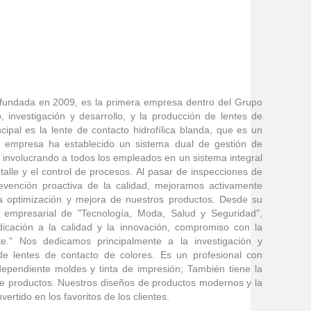
., fundada en 2009, es la primera empresa dentro del Grupo
, investigación y desarrollo, y la producción de lentes de
cipal es la lente de contacto hidrofílica blanda, que es un
 La empresa ha establecido un sistema dual de gestión de
involucrando a todos los empleados en un sistema integral
talle y el control de procesos. Al pasar de inspecciones de
revención proactiva de la calidad, mejoramos activamente
la optimización y mejora de nuestros productos. Desde su
a empresarial de "Tecnología, Moda, Salud y Seguridad",
dicación a la calidad y la innovación, compromiso con la
te." Nos dedicamos principalmente a la investigación y
e lentes de contacto de colores. Es un profesional con
ependiente moldes y tinta de impresión; También tiene la
de productos. Nuestros diseños de productos modernos y la
ertido en los favoritos de los clientes.