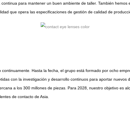
ra continua para mantener un buen ambiente de taller. También hemos e
lidad que opera las especificaciones de gestión de calidad de producci
continuamente. Hasta la fecha, el grupo está formado por ocho empre
idas con la investigación y desarrollo continuos para aportar nuevos de
rcana a los 300 millones de piezas. Para 2028, nuestro objetivo es a
lentes de contacto de Asia.