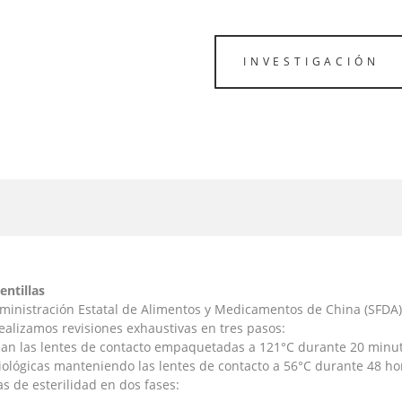
INVESTIGACIÓN
entillas
dministración Estatal de Alimentos y Medicamentos de China (SFDA)
ealizamos revisiones exhaustivas en tres pasos:
lizan las lentes de contacto empaquetadas a 121°C durante 20 minu
iológicas manteniendo las lentes de contacto a 56°C durante 48 hor
s de esterilidad en dos fases: