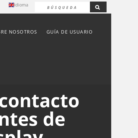
Idioma
BRE NOSOTROS
GUÍA DE USUARIO
 contacto
ntes de
splay